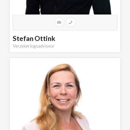
Stefan Ottink
Verzekeringsadviseur