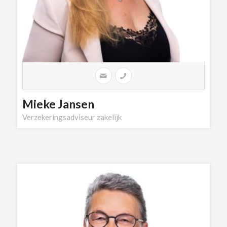
Mieke Jansen
Verzekeringsadviseur zakelijk