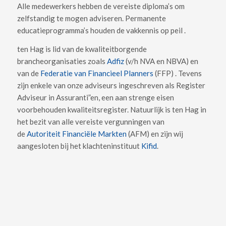
Alle medewerkers hebben de vereiste diploma’s om
zelfstandig te mogen adviseren. Permanente
educatieprogramma’s houden de vakkennis op peil .
ten Hag is lid van de kwaliteitborgende
brancheorganisaties zoals
Adfiz
(v/h NVA en NBVA) en
van de
Federatie van Financieel Planners
(FFP) . Tevens
zijn enkele van onze adviseurs ingeschreven als Register
Adviseur in Assuranti”en, een aan strenge eisen
voorbehouden kwaliteitsregister. Natuurlijk is ten Hag in
het bezit van alle vereiste vergunningen van
de
Autoriteit Financiële Markten
(AFM) en zijn wij
aangesloten bij het klachteninstituut
Kifid
.