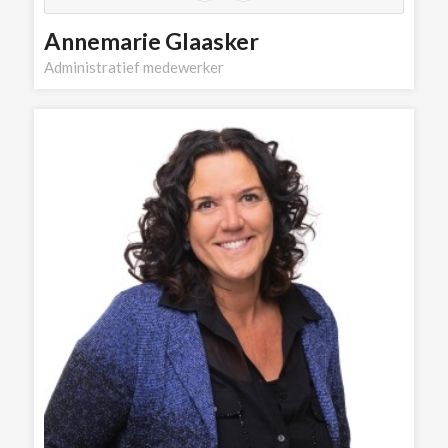
Annemarie Glaasker
Administratief medewerker