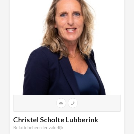
Christel Scholte Lubberink
Relatiebeheerder zakelijk