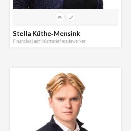
Stella Küthe‑Mensink
Financieel administratief medewerker