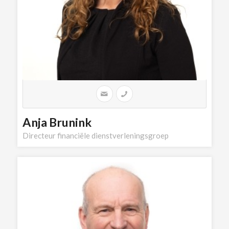
Anja Brunink
Directeur financiële dienstverleningsgroep