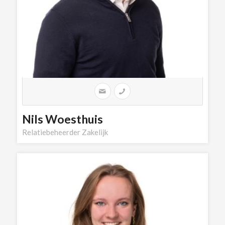
Nils Woesthuis
Relatiebeheerder Zakelijk