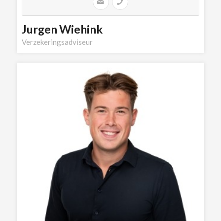
Jurgen Wiehink
Verzekeringsadviseur