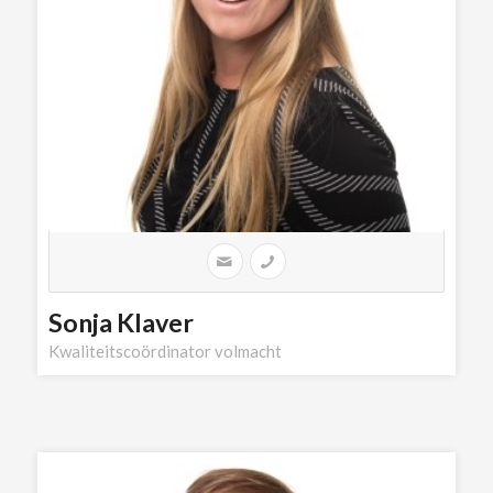
Sonja Klaver
Kwaliteitscoördinator volmacht