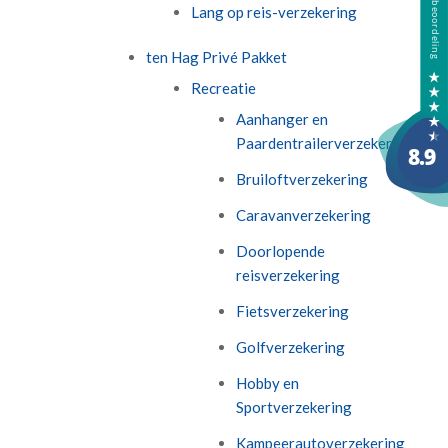
Lang op reis-verzekering
ten Hag Privé Pakket
Recreatie
Aanhanger en
Paardentrailerverzekering
Bruiloftverzekering
Caravanverzekering
Doorlopende
reisverzekering
Fietsverzekering
Golfverzekering
Hobby en
Sportverzekering
Kampeerautoverzekering