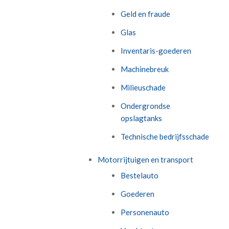
Geld en fraude
Glas
Inventaris-goederen
Machinebreuk
Milieuschade
Ondergrondse
opslagtanks
Technische bedrijfsschade
Motorrijtuigen en transport
Bestelauto
Goederen
Personenauto