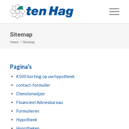
Sitemap
Home
/
Sitemap
Pagina’s
€500 korting op uw hypotheek
contact-formulier
Dienstenwijzer
Financieel Adviesbureau
Formulieren
Hypotheek
Hypotheken