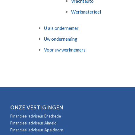
Vrachtauto
Werkmaterieel
U als ondernemer
Uw onderneming
Voor uw werknemers
ONZE VESTIGINGEN
Financieel adviseur Enschede
Financieel adviseur Almelo
Financieel adviseur Apeldoorn